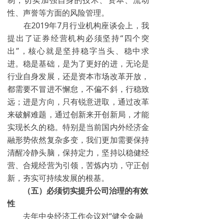
制，切实加强自身的技术、资本、流动
性、声誉等方面的风险管理。
在2019年7月行业机构座谈会上，我
提出了证券经营机构必须坚持“四个突
出”，核心就是坚持稳字当头、稳中求
进。稳是基础，是为了更好的进，无论是
行业自身发展，还是资本市场改革开放，
都需要不冒进不懈怠，不偏不斜，行稳致
远；进是方向，只有锐意进取，通过改革
来破解难题，通过创新来开创新局，才能
实现长久的稳。特别是当前国内外经济金
融形势依然复杂多变，我们更加需要保持
清醒冷静头脑，保持定力，坚持以稳健经
营、合规经营为引领，苦炼内功，守正创
新，夯实可持续发展的根基。
（五）必须切实提升公司治理的有效
性
去年中央经济工作会议对“健全金融