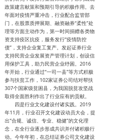
政策建言献策和预期引导的积极作用。去
年面对疫情严重冲击，行业配合监管部
门，在股票质押展期、融资融券“柔性”处
理等方面主动作为，第一时间捐赠各类物
资支持疫区抗疫，服务发行“疫情防控
债”，支持企业复工复产。发起证券行业
支持民营企业发展资产管理计划，创设信
用保护工具，助力民营企业纾困。2016
年开始，行业通过“一司一县”等方式积极
参与扶贫工作，102家证券公司结对帮扶
307个国家级贫困县，为我国脱贫攻坚战
取得全面胜利作出了行业应有的贡献。
四是行业文化建设付诸实践。
2019
年11月，行业召开文化建设动员大会，提
出“合规、诚信、专业、稳健”的文化理
念，在全行业逐步形成共识并付诸积极行
动。今年年初，在总结证券公司文化建设