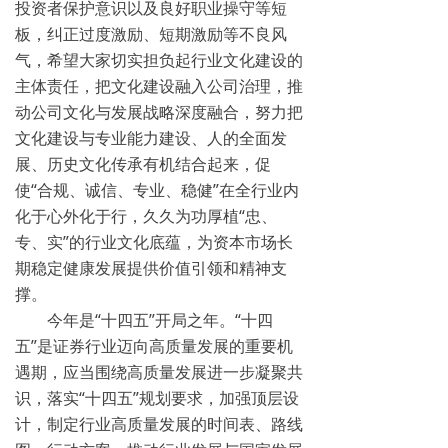
投资者保护意识以及良好职业操守等短
板，纠正过度激励、短期激励等不良风
气，希望大家切实担负起行业文化建设的
主体责任，把文化建设融入公司治理，推
动公司文化与发展战略深度融合，努力把
文化建设与专业能力建设、人的全面发
展、历史文化传承有机结合起来，促
使“合规、诚信、专业、稳健”在全行业内
化于心外化于行，久久为功厚植“忠、
专、实”的行业文化底蕴，为资本市场长
期稳定健康发展提供价值引领和精神支
撑。
今年是“十四五”开局之年。“十四
五”是证券行业迈向高质量发展的重要机
遇期，应当围绕高质量发展进一步凝聚共
识，落实“十四五”规划要求，加强顶层设
计，制定行业高质量发展的时间表、路线