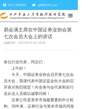
뀰
0571-56039912
낂
zjfi88@163.com
끀
易会满主席在中国证券业协会第
七次会员大会上的讲话
创建时间：
2021年6月3日
18:08
各位行业代表，同志们：
上午好！
今天，中国证券业协会召开第七次会
员大会，我谨代表中国证监会向大会的召
开表示热烈祝贺！向全体与会代表和全行
业从业人员致以诚挚问候！
证券公司是资本市场最重要的中介机
构。30年来，证券行业与资本市场共同发