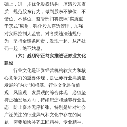
础上，进一步优化股权结构，厘清股东资
质，规范股东行为，做到股东不缺位、不
错位、不越位。监管部门将按照“实质重
于形式”原则，强化股东穿透管理，加强
对实际控制人监管。对各类违法违规行
为，坚持全链条问责，发现一起、从严处
罚一起，绝不姑息。
（六）必须守正笃实推进证券业文化
建设
行业文化是证券经营机构软实力和核
心竞争力的重要体现，是证券行业高质量
发展的“内功”和根基。行业文化是价值
观、风险观、发展观的综合体现，必须坚
持正确发展方向，持续积淀和涵养行业生
态，防止资本无序扩张。特别是针对社会
广泛关注的行业风气和文化中存在的问
题，需要加快补齐工匠精神、专业精神、