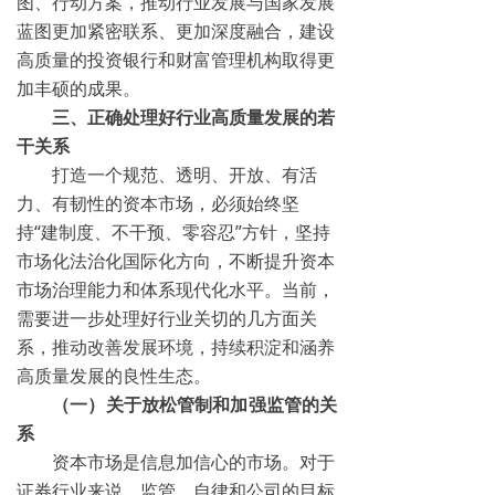
图、行动方案，推动行业发展与国家发展
蓝图更加紧密联系、更加深度融合，建设
高质量的投资银行和财富管理机构取得更
加丰硕的成果。
三、正确处理好行业高质量发展的若
干关系
打造一个规范、透明、开放、有活
力、有韧性的资本市场，必须始终坚
持“建制度、不干预、零容忍”方针，坚持
市场化法治化国际化方向，不断提升资本
市场治理能力和体系现代化水平。当前，
需要进一步处理好行业关切的几方面关
系，推动改善发展环境，持续积淀和涵养
高质量发展的良性生态。
（一）关于放松管制和加强监管的关
系
资本市场是信息加信心的市场。对于
证券行业来说，监管、自律和公司的目标