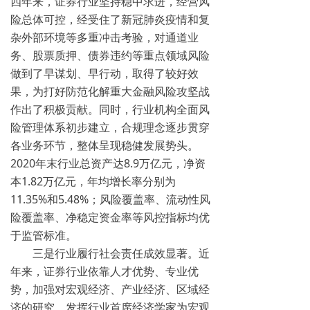
四年来，证券行业坚持稳中求进，经营风
险总体可控，经受住了新冠肺炎疫情和复
杂外部环境等多重冲击考验，对通道业
务、股票质押、债券违约等重点领域风险
做到了早谋划、早行动，取得了较好效
果，为打好防范化解重大金融风险攻坚战
作出了积极贡献。同时，行业机构全面风
险管理体系初步建立，合规理念逐步贯穿
各业务环节，整体呈现稳健发展势头。
2020年末行业总资产达8.9万亿元，净资
本1.82万亿元，年均增长率分别为
11.35%和5.48%；风险覆盖率、流动性风
险覆盖率、净稳定资金率等风控指标均优
于监管标准。
三是行业履行社会责任成效显著。
近
年来，证券行业依靠人才优势、专业优
势，加强对宏观经济、产业经济、区域经
济的研究，发挥行业首席经济学家为宏观